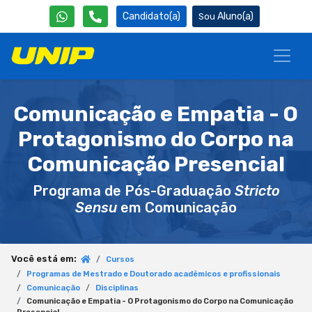
Candidato(a)
Aluno(a)
Comunicação e Empatia - O
Protagonismo do Corpo na
Comunicação Presencial
Programa de Pós-Graduação
Stricto
Sensu
em Comunicação
Você está em:
Cursos
Programas de Mestrado e Doutorado acadêmicos e profissionais
Comunicação
Disciplinas
Comunicação e Empatia - O Protagonismo do Corpo na Comunicação