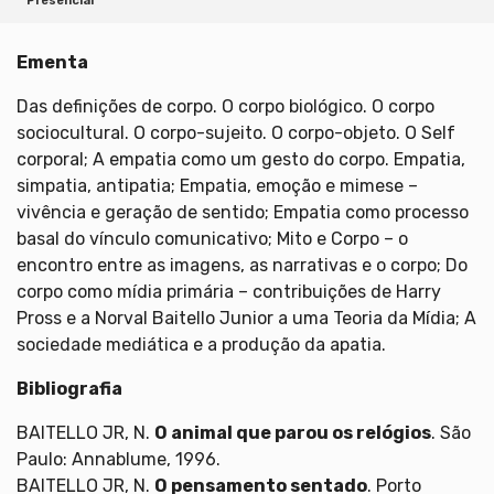
Presencial
Ementa
Das definições de corpo. O corpo biológico. O corpo
sociocultural. O corpo-sujeito. O corpo-objeto. O Self
corporal; A empatia como um gesto do corpo. Empatia,
simpatia, antipatia; Empatia, emoção e mimese –
vivência e geração de sentido; Empatia como processo
basal do vínculo comunicativo; Mito e Corpo – o
encontro entre as imagens, as narrativas e o corpo; Do
corpo como mídia primária – contribuições de Harry
Pross e a Norval Baitello Junior a uma Teoria da Mídia; A
sociedade mediática e a produção da apatia.
Bibliografia
BAITELLO JR, N.
O animal que parou os relógios
. São
Paulo: Annablume, 1996.
BAITELLO JR, N.
O pensamento sentado
. Porto