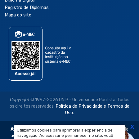
Diploma Digital
Registro de Diplomas
Mapa do site
Copyright
© 1997-2026 UNIP - Universidade Paulista. Todos
os direitos reservados.
Política de Privacidade e Termos de
Uso.
X
Aviso Legal:
As imagens disponibilizadas neste site são de
Utilizamos cookies para aprimorar a experiência de
uso exclusivo institucional do Sistema de Ensino Objetivo e
navegação. Ao acessar e permanecer no site, você