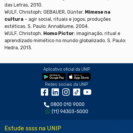
das Letras, 2010.
WULF, Christoph; GEBAUER, Günter.
Mimese na
cultura
– agir social, rituais e jogos, produções
estéticas. S. Paulo: Annablume, 2004.
WULF, Christoph.
Homo Pictor
: imaginação, ritual e
aprendizado mimético no mundo globalizado. S. Paulo:
Hedra, 2013.
Aplicativo oficial da UNIP
Redes sociais da UNIP
0800 010 9000
(11) 94303-5000
Estude ssss na UNIP