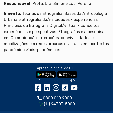
Responsável:
Profa. Dra. Simone Luci Pereira
Ementa
:
Teorias da Etnografia. Bases da Antropologia
Urbana e etnografia da/na cidades - experiências.
Princípios da Etnografia Digital/virtual – conceitos,
experiências e perspectivas. Etnografias e a pesquisa
em Comunicação: interações, convivialidades e
mobilizações em redes urbanas e virtuais em contextos
pandêmicos/pós-pandêmicos.
Aplicativo oficial da UNIP
Redes sociais da UNIP
0800 010 9000
(11) 94303-5000