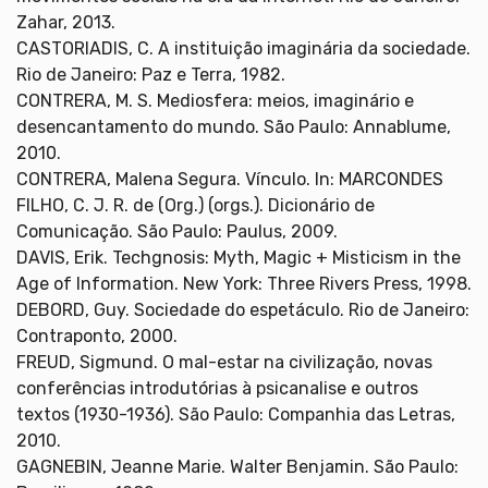
Zahar, 2013.
CASTORIADIS, C. A instituição imaginária da sociedade.
Rio de Janeiro: Paz e Terra, 1982.
CONTRERA, M. S. Mediosfera: meios, imaginário e
desencantamento do mundo. São Paulo: Annablume,
2010.
CONTRERA, Malena Segura. Vínculo. In: MARCONDES
FILHO, C. J. R. de (Org.) (orgs.). Dicionário de
Comunicação. São Paulo: Paulus, 2009.
DAVIS, Erik. Techgnosis: Myth, Magic + Misticism in the
Age of Information. New York: Three Rivers Press, 1998.
DEBORD, Guy. Sociedade do espetáculo. Rio de Janeiro:
Contraponto, 2000.
FREUD, Sigmund. O mal-estar na civilização, novas
conferências introdutórias à psicanalise e outros
textos (1930-1936). São Paulo: Companhia das Letras,
2010.
GAGNEBIN, Jeanne Marie. Walter Benjamin. São Paulo: