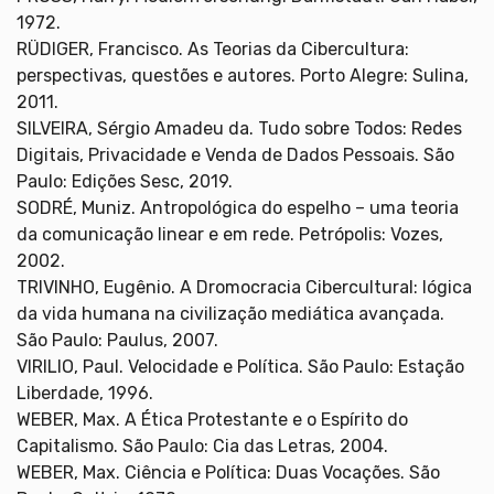
1972.
RÜDIGER, Francisco. As Teorias da Cibercultura:
perspectivas, questões e autores. Porto Alegre: Sulina,
2011.
SILVEIRA, Sérgio Amadeu da. Tudo sobre Todos: Redes
Digitais, Privacidade e Venda de Dados Pessoais. São
Paulo: Edições Sesc, 2019.
SODRÉ, Muniz. Antropológica do espelho – uma teoria
da comunicação linear e em rede. Petrópolis: Vozes,
2002.
TRIVINHO, Eugênio. A Dromocracia Cibercultural: lógica
da vida humana na civilização mediática avançada.
São Paulo: Paulus, 2007.
VIRILIO, Paul. Velocidade e Política. São Paulo: Estação
Liberdade, 1996.
WEBER, Max. A Ética Protestante e o Espírito do
Capitalismo. São Paulo: Cia das Letras, 2004.
WEBER, Max. Ciência e Política: Duas Vocações. São