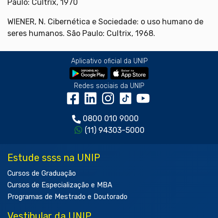
Paulo: Cultrix, 1970
WIENER, N. Cibernética e Sociedade: o uso humano de
seres humanos. São Paulo: Cultrix, 1968.
Aplicativo oficial da UNIP
Redes sociais da UNIP
0800 010 9000
(11) 94303-5000
Estude ssss na UNIP
Cursos de Graduação
Cursos de Especialização e MBA
Programas de Mestrado e Doutorado
Vestibular da UNIP