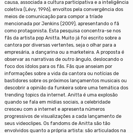
causa, associada a cultura participativa e a inteligência
coletiva (Lévy, 1996), envoltos pela convergência dos
meios de comunicação para compor a tríade
mencionada por Jenkins (2009), apresentando o fã
como protagonista. Esta pesquisa concentra-se nos
fãs da artista pop Anitta. Muito já foi escrito sobre a
cantora por diversas vertentes, seja o olhar para a
empresária, a dançarina ou a marketeira. A proposta é
observar as narrativas de outro ângulo, deslocando o
foco dos ídolos para os fãs. Fãs que anseiam por
informações sobre a vida da cantora ou notícias de
bastidores sobre os próximos lançamentos musicais ou
descobrir a opinião da funkeira sobre uma temática dos
trending topics da internet. Anitta é uma explosão
quando se fala em mídias sociais, a celebridade
cresceu com a internet e apresenta números
progressivos de visualizações a cada lançamento de
seus videoclipes. Os fandoms de Anitta são tão
envolvidos quanto a própria artista: são articulados na