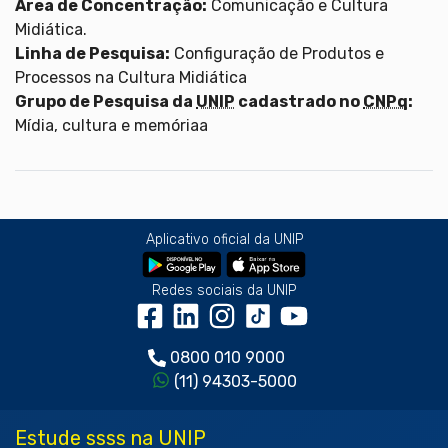
Área de Concentração:
Comunicação e Cultura
Midiática.
Linha de Pesquisa:
Configuração de Produtos e
Processos na Cultura Midiática
Grupo de Pesquisa da
UNIP
cadastrado no
CNPq
:
Mídia, cultura e memóriaa
Aplicativo oficial da UNIP
Redes sociais da UNIP
0800 010 9000
(11) 94303-5000
Estude ssss na UNIP