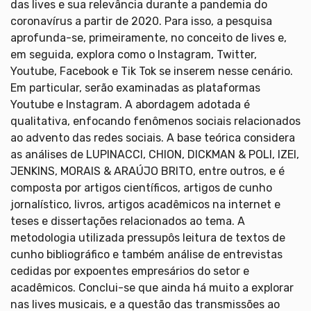
das lives e sua relevância durante a pandemia do
coronavírus a partir de 2020. Para isso, a pesquisa
aprofunda-se, primeiramente, no conceito de lives e,
em seguida, explora como o Instagram, Twitter,
Youtube, Facebook e Tik Tok se inserem nesse cenário.
Em particular, serão examinadas as plataformas
Youtube e Instagram. A abordagem adotada é
qualitativa, enfocando fenômenos sociais relacionados
ao advento das redes sociais. A base teórica considera
as análises de LUPINACCI, CHION, DICKMAN & POLI, IZEI,
JENKINS, MORAIS & ARAÚJO BRITO, entre outros, e é
composta por artigos científicos, artigos de cunho
jornalístico, livros, artigos acadêmicos na internet e
teses e dissertações relacionados ao tema. A
metodologia utilizada pressupôs leitura de textos de
cunho bibliográfico e também análise de entrevistas
cedidas por expoentes empresários do setor e
acadêmicos. Conclui-se que ainda há muito a explorar
nas lives musicais, e a questão das transmissões ao