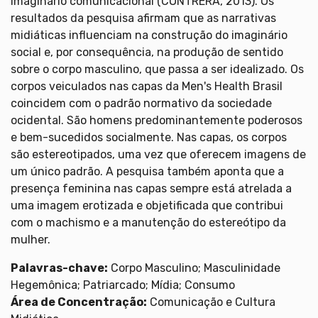
imaginário comunicacional (CONTRERA, 2013). Os
resultados da pesquisa afirmam que as narrativas
midiáticas influenciam na construção do imaginário
social e, por consequência, na produção de sentido
sobre o corpo masculino, que passa a ser idealizado. Os
corpos veiculados nas capas da Men's Health Brasil
coincidem com o padrão normativo da sociedade
ocidental. São homens predominantemente poderosos
e bem-sucedidos socialmente. Nas capas, os corpos
são estereotipados, uma vez que oferecem imagens de
um único padrão. A pesquisa também aponta que a
presença feminina nas capas sempre está atrelada a
uma imagem erotizada e objetificada que contribui
com o machismo e a manutenção do estereótipo da
mulher.
Palavras-chave:
Corpo Masculino; Masculinidade
Hegemônica; Patriarcado; Mídia; Consumo
Área de Concentração:
Comunicação e Cultura