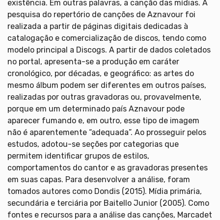
existência. Em outras palavras, a canção das mídias. A
pesquisa do repertório de canções de Aznavour foi
realizada a partir de páginas digitais dedicadas à
catalogação e comercialização de discos, tendo como
modelo principal a Discogs. A partir de dados coletados
no portal, apresenta-se a produção em caráter
cronológico, por décadas, e geográfico: as artes do
mesmo álbum podem ser diferentes em outros países,
realizadas por outras gravadoras ou, provavelmente,
porque em um determinado país Aznavour pode
aparecer fumando e, em outro, esse tipo de imagem
não é aparentemente “adequada”. Ao prosseguir pelos
estudos, adotou-se seções por categorias que
permitem identificar grupos de estilos,
comportamentos do cantor e as gravadoras presentes
em suas capas. Para desenvolver a análise, foram
tomados autores como Dondis (2015). Mídia primária,
secundária e terciária por Baitello Junior (2005). Como
fontes e recursos para a análise das canções, Marcadet