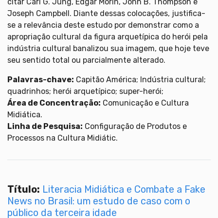
citar Carl G. Jung, Edgar Morin, John B. Thompson e
Joseph Campbell. Diante dessas colocações, justifica-
se a relevância deste estudo por demonstrar como a
apropriação cultural da figura arquetípica do herói pela
indústria cultural banalizou sua imagem, que hoje teve
seu sentido total ou parcialmente alterado.
Palavras-chave:
Capitão América; Indústria cultural;
quadrinhos; herói arquetípico; super-herói;
Área de Concentração:
Comunicação e Cultura
Midiática.
Linha de Pesquisa:
Configuração de Produtos e
Processos na Cultura Midiátic.
Título:
Literacia Midiática e Combate a Fake
News no Brasil: um estudo de caso com o
público da terceira idade