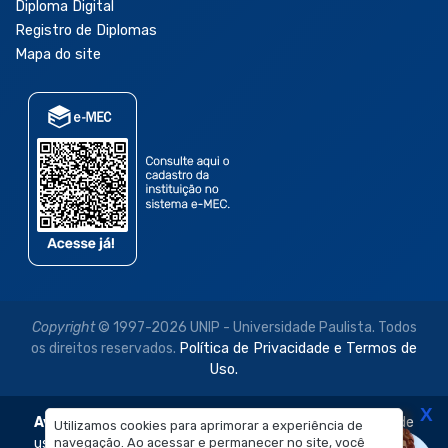
Diploma Digital
Registro de Diplomas
Mapa do site
Copyright
© 1997-2026 UNIP - Universidade Paulista. Todos
os direitos reservados.
Política de Privacidade e Termos de
Uso.
X
Aviso Legal:
As imagens disponibilizadas neste site são de
Utilizamos cookies para aprimorar a experiência de
uso exclusivo institucional do Sistema de Ensino Objetivo e
navegação. Ao acessar e permanecer no site, você