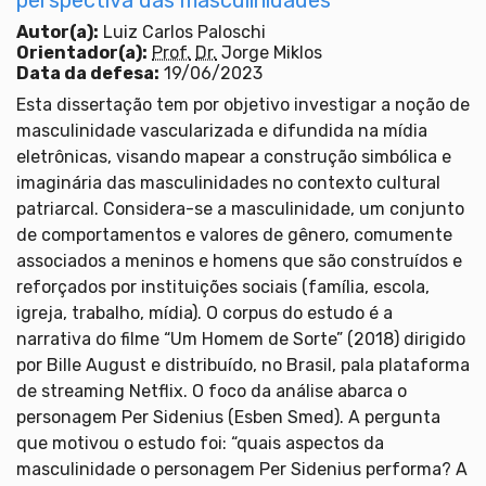
Autor(a):
Luiz Carlos Paloschi
Orientador(a):
Prof.
Dr.
Jorge Miklos
Data da defesa:
19/06/2023
Esta dissertação tem por objetivo investigar a noção de
masculinidade vascularizada e difundida na mídia
eletrônicas, visando mapear a construção simbólica e
imaginária das masculinidades no contexto cultural
patriarcal. Considera-se a masculinidade, um conjunto
de comportamentos e valores de gênero, comumente
associados a meninos e homens que são construídos e
reforçados por instituições sociais (família, escola,
igreja, trabalho, mídia). O corpus do estudo é a
narrativa do filme “Um Homem de Sorte” (2018) dirigido
por Bille August e distribuído, no Brasil, pala plataforma
de streaming Netflix. O foco da análise abarca o
personagem Per Sidenius (Esben Smed). A pergunta
que motivou o estudo foi: “quais aspectos da
masculinidade o personagem Per Sidenius performa? A