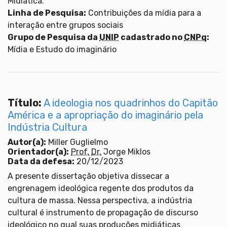
Midiática.
Linha de Pesquisa:
Contribuições da mídia para a
interação entre grupos sociais
Grupo de Pesquisa da
UNIP
cadastrado no
CNPq
:
Mídia e Estudo do imaginário
Título:
A ideologia nos quadrinhos do Capitão
América e a apropriação do imaginário pela
Indústria Cultura
Autor(a):
Miller Guglielmo
Orientador(a):
Prof.
Dr.
Jorge Miklos
Data da defesa:
20/12/2023
A presente dissertação objetiva dissecar a
engrenagem ideológica regente dos produtos da
cultura de massa. Nessa perspectiva, a indústria
cultural é instrumento de propagação de discurso
ideológico no qual suas produções midiáticas