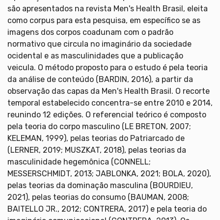
são apresentados na revista Men's Health Brasil, eleita
como corpus para esta pesquisa, em específico se as
imagens dos corpos coadunam com o padrão
normativo que circula no imaginário da sociedade
ocidental e as masculinidades que a publicação
veicula. O método proposto para o estudo é pela teoria
da análise de conteúdo (BARDIN, 2016), a partir da
observação das capas da Men's Health Brasil. O recorte
temporal estabelecido concentra-se entre 2010 e 2014,
reunindo 12 edições. O referencial teórico é composto
pela teoria do corpo masculino (LE BRETON, 2007;
KELEMAN, 1999), pelas teorias do Patriarcado de
(LERNER, 2019; MUSZKAT, 2018), pelas teorias da
masculinidade hegemônica (CONNELL;
MESSERSCHMIDT, 2013; JABLONKA, 2021; BOLA, 2020),
pelas teorias da dominação masculina (BOURDIEU,
2021), pelas teorias do consumo (BAUMAN, 2008;
BAITELLO JR., 2012; CONTRERA, 2017) e pela teoria do