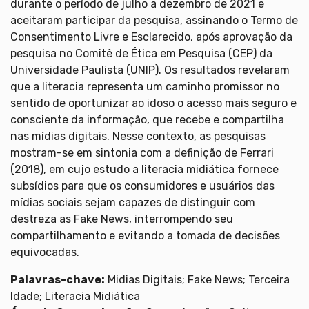
durante o período de julho a dezembro de 2021 e
aceitaram participar da pesquisa, assinando o Termo de
Consentimento Livre e Esclarecido, após aprovação da
pesquisa no Comitê de Ética em Pesquisa (CEP) da
Universidade Paulista (UNIP). Os resultados revelaram
que a literacia representa um caminho promissor no
sentido de oportunizar ao idoso o acesso mais seguro e
consciente da informação, que recebe e compartilha
nas mídias digitais. Nesse contexto, as pesquisas
mostram-se em sintonia com a definição de Ferrari
(2018), em cujo estudo a literacia midiática fornece
subsídios para que os consumidores e usuários das
mídias sociais sejam capazes de distinguir com
destreza as Fake News, interrompendo seu
compartilhamento e evitando a tomada de decisões
equivocadas.
Palavras-chave:
Midias Digitais; Fake News; Terceira
Idade; Literacia Midiática