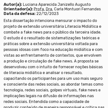
Autor(a):
Luciana Aparecida Janizello Augusto
Orientador(a):
Profa.
Dra.
Carla Montuori Fernandes
Data da defesa:
22/12/2023
Esta dissertação intenciona mensurar o impacto do
projeto de extensão universitária Literacia Midiática e
combate a fake news para o público da terceira idade.
O estudo é o resultado de sistematizações teóricas e
práticas sobre a extensão universitária voltada para
pessoas idosas com foco na educação midiática e com
vistas ao enfrentamento de contextos, que envolvem
a produção e circulação de fake news. A proposta se
desenvolveu com o intuito de fornecer noções básicas
de literacia midiática e analisar o resultado,
capacitando os participantes para um uso mais seguro
e consciente das redes sociais, ao abordar temas como
tecnologia, redes sociais, golpes virtuais, fake news e
implicações legais na difusão de informações nas
redes sociais. Entendida como a capacidade de
produzir conteúdo de maneira responsável e crítica nas