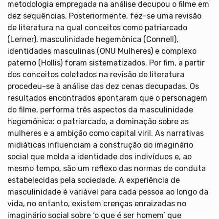
metodologia empregada na análise decupou o filme em
dez sequências. Posteriormente, fez-se uma revisão
de literatura na qual conceitos como patriarcado
(Lerner), masculinidade hegemônica (Connell),
identidades masculinas (ONU Mulheres) e complexo
paterno (Hollis) foram sistematizados. Por fim, a partir
dos conceitos coletados na revisão de literatura
procedeu-se à análise das dez cenas decupadas. Os
resultados encontrados apontaram que o personagem
do filme, performa três aspectos da masculinidade
hegemônica: o patriarcado, a dominação sobre as
mulheres e a ambição como capital viril. As narrativas
midiáticas influenciam a construção do imaginário
social que molda a identidade dos indivíduos e, ao
mesmo tempo, são um reflexo das normas de conduta
estabelecidas pela sociedade. A experiência de
masculinidade é variável para cada pessoa ao longo da
vida, no entanto, existem crenças enraizadas no
imaginário social sobre ‘o que é ser homem’ que