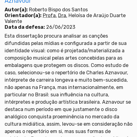
Aznavour
Autor(a):
Roberto Bispo dos Santos
Orientador(a):
Profa.
Dra.
Heloísa de Araújo Duarte
Valente
Data da defesa:
26/06/2023
Esta dissertação procura analisar as canções
difundidas pelas mídias e configurada a partir de sua
identidade visual: como é projetada/materializada a
composição musical pelas artes concebidas para as
embalagens que protegem os discos. Como estudo de
caso, selecionou-se o repertório de Charles Aznavour,
intérprete de carreira longeva e muito bem-sucedida,
não apenas na França, mas internacionalmente, em
particular no Brasil: sua influência na cultura,
intérpretes e produção artística brasileira. Aznavour se
destaca num período em que justamente o disco
analógico conquista proeminência no mercado da
cultura midiática, assim, levou-se em consideração não
apenas o repertório em si, mas suas formas de