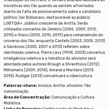
iniciativas dos fãs quando se sentem afrontados
diante da falta de posicionamento sobre o candidato
político Jair Bolsonaro, desfavorável ao público
LGBTQIA+, público crescente de Anitta. Serão
utilizados conceitos de Jenkins (2006, 2009, 2012,
2015) e Greco (2010, 2015, 2019) para compreensão do
universo dos fãs, enquanto Castells (2003, 2005, 2013)
e Sandvoss (2005, 2007 e 2013) refletem sobre
identidade coletiva. Pierre Lèvy (1998, 2003) conceitua
inteligência coletiva e a temática do ativismo será
abordada pelos autores Brough e Shresthova (2012),
Milhomens (2009, 2014), Amaral e Monteiro (2013,
2015). Rudiger (2013) conceituará a cibercultura.
Palavras-chave:
música; Anitta; ativismo; fãs;
comunicação.
Área de Concentração:
Comunicação e Cultura
Midiática.
Linha de Pesquisa:
Configuração de Produtos e