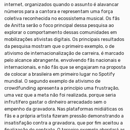
internet, organizados quando o assunto é alavancar
números para a cantora e representam uma força
coletiva reconhecida no ecossistema musical. Os fãs
de Anitta serão o foco principal dessa pesquisa ao
explorar o comportamento dessas comunidades em
mobilizações ativistas digitais. Os principais resultados
da pesquisa mostram que o primeiro exemplo, o de
ativismo de internacionalização de carreira, é marcado
pelo alcance abrangente, envolvendo fãs nacionais e
internacionais, e não fãs que se engajaram na proposta
de colocar a brasileira em primeiro lugar no Spotify
mundial. O segundo exemplo de ativismo de
crowdfunding apresenta a princípio uma frustração,
uma vez que a meta não foi realizada, porque seria
infrutífero gastar o dinheiro arrecadado sem o
empenho da gravadora. Nas plataformas midiáticas os
fãs e a própria artista fizeram pressão demonstrando a
insatisfação contra a gravadora, que por fim aceitou a
finalização do contrato. O terceiro exemplo abordará as