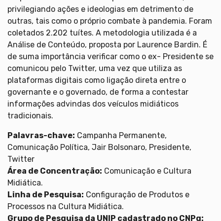
privilegiando ações e ideologias em detrimento de
outras, tais como o próprio combate à pandemia. Foram
coletados 2.202 tuítes. A metodologia utilizada é a
Análise de Conteúdo, proposta por Laurence Bardin. É
de suma importância verificar como o ex- Presidente se
comunicou pelo Twitter, uma vez que utiliza as
plataformas digitais como ligação direta entre o
governante e o governado, de forma a contestar
informações advindas dos veículos midiáticos
tradicionais.
Palavras-chave:
Campanha Permanente,
Comunicação Política, Jair Bolsonaro, Presidente,
Twitter
Área de Concentração:
Comunicação e Cultura
Midiática.
Linha de Pesquisa:
Configuração de Produtos e
Processos na Cultura Midiática.
Grupo de Pesquisa da
UNIP
cadastrado no
CNPq
: