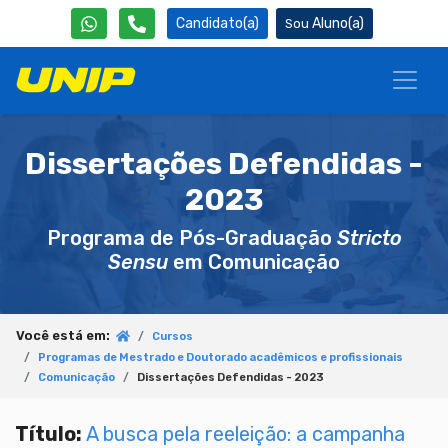
Candidato(a)
Aluno(a)
Dissertações Defendidas -
2023
Programa de Pós-Graduação
Stricto
Sensu
em Comunicação
Você está em:
Cursos
Programas de Mestrado e Doutorado acadêmicos e profissionais
Comunicação
Dissertações Defendidas - 2023
Título:
A busca pela reeleição: a campanha