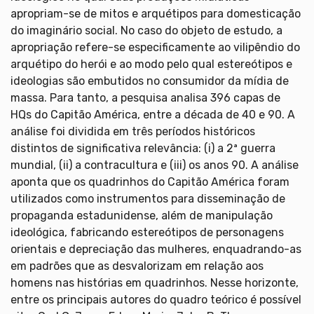
apropriam-se de mitos e arquétipos para domesticação
do imaginário social. No caso do objeto de estudo, a
apropriação refere-se especificamente ao vilipêndio do
arquétipo do herói e ao modo pelo qual estereótipos e
ideologias são embutidos no consumidor da mídia de
massa. Para tanto, a pesquisa analisa 396 capas de
HQs do Capitão América, entre a década de 40 e 90. A
análise foi dividida em três períodos históricos
distintos de significativa relevância: (i) a 2ª guerra
mundial, (ii) a contracultura e (iii) os anos 90. A análise
aponta que os quadrinhos do Capitão América foram
utilizados como instrumentos para disseminação de
propaganda estadunidense, além de manipulação
ideológica, fabricando estereótipos de personagens
orientais e depreciação das mulheres, enquadrando-as
em padrões que as desvalorizam em relação aos
homens nas histórias em quadrinhos. Nesse horizonte,
entre os principais autores do quadro teórico é possível