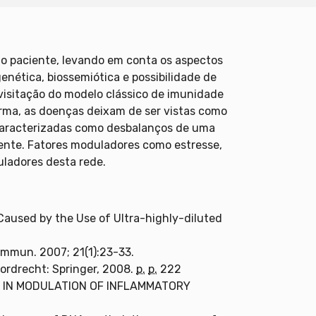
o paciente, levando em conta os aspectos
enética, biossemiótica e possibilidade de
isitação do modelo clássico de imunidade
orma, as doenças deixam de ser vistas como
 caracterizadas como desbalanços de uma
ente. Fatores moduladores como estresse,
uladores desta rede.
Caused by the Use of Ultra-highly-diluted
mmun. 2007; 21(1):23-33.
Dordrecht: Springer, 2008.
p.
p.
222
S IN MODULATION OF INFLAMMATORY