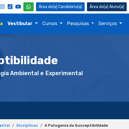
Candidato(a)
Aluno(a)
na
Vestibular
Cursos
Pesquisas
Serviços
tibilidade
gia Ambiental e Experimental
ental
Disciplinas
A Patogenia da Susceptibilidade