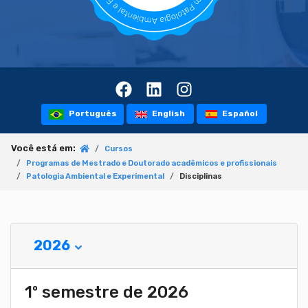
Português
English
Español
Você está em:
Cursos
Programas de Mestrado e Doutorado acadêmicos e profissionais
Patologia Ambiental e Experimental
Disciplinas
2026
1º semestre de 2026