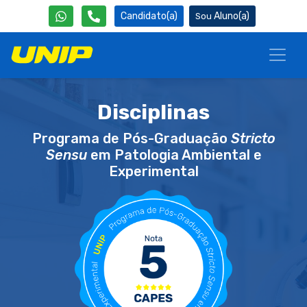
Candidato(a)
Aluno(a)
Disciplinas
Programa de Pós-Graduação
Stricto
Sensu
em Patologia Ambiental e
Experimental