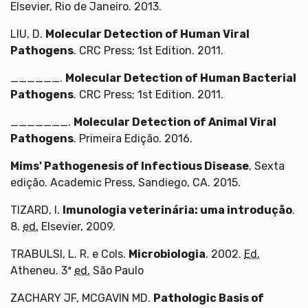
Elsevier, Rio de Janeiro. 2013.
LIU, D.
Molecular Detection of Human Viral
Pathogens
. CRC Press; 1st Edition. 2011.
______.
Molecular Detection of Human Bacterial
Pathogens
. CRC Press; 1st Edition. 2011.
_______.
Molecular Detection of Animal Viral
Pathogens
. Primeira Edição. 2016.
Mims' Pathogenesis of Infectious Disease
, Sexta
edição. Academic Press, Sandiego, CA. 2015.
TIZARD, I.
Imunologia veterinária: uma introdução
.
8.
ed.
Elsevier, 2009.
TRABULSI, L. R. e Cols.
Microbiologia
. 2002.
Ed.
Atheneu. 3ª
ed.
São Paulo
ZACHARY JF, MCGAVIN MD.
Pathologic Basis of