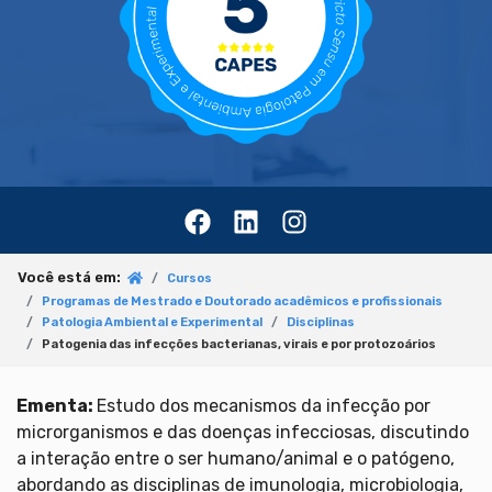
Você está em:
Cursos
Programas de Mestrado e Doutorado acadêmicos e profissionais
Patologia Ambiental e Experimental
Disciplinas
Patogenia das infecções bacterianas, virais e por protozoários
Ementa:
Estudo dos mecanismos da infecção por
microrganismos e das doenças infecciosas, discutindo
a interação entre o ser humano/animal e o patógeno,
abordando as disciplinas de imunologia, microbiologia,