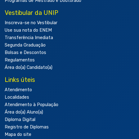
Programas de Mestrado e Doutorado
Vestibular da UNIP
Inscreva-se no Vestibular
Use sua nota do ENEM
Transferência Imediata
Segunda Graduação
Bolsas e Descontos
Regulamentos
Área do(a) Candidato(a)
Links úteis
Atendimento
Localidades
Atendimento à População
Área do(a) Aluno(a)
Diploma Digital
Registro de Diplomas
Mapa do site