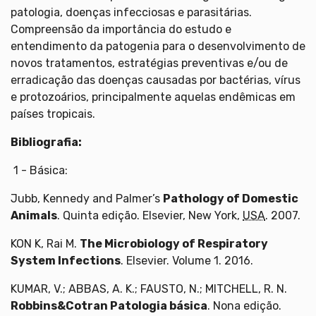
patologia, doenças infecciosas e parasitárias.
Compreensão da importância do estudo e
entendimento da patogenia para o desenvolvimento de
novos tratamentos, estratégias preventivas e/ou de
erradicação das doenças causadas por bactérias, vírus
e protozoários, principalmente aquelas endêmicas em
países tropicais.
Bibliografia:
1 - Básica:
Jubb, Kennedy and Palmer’s
Pathology of Domestic
Animals
. Quinta edição. Elsevier, New York,
USA
. 2007.
KON K, Rai M.
The Microbiology of Respiratory
System Infections
. Elsevier. Volume 1. 2016.
KUMAR, V.; ABBAS, A. K.; FAUSTO, N.; MITCHELL, R. N.
Robbins&Cotran Patologia básica
. Nona edição.