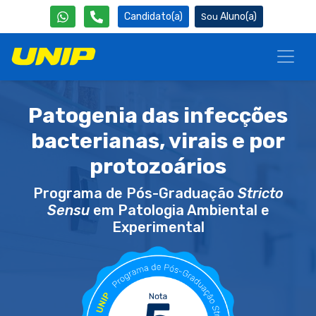
Candidato(a)
Aluno(a)
Patogenia das infecções
bacterianas, virais e por
protozoários
Programa de Pós-Graduação
Stricto
Sensu
em Patologia Ambiental e
Experimental