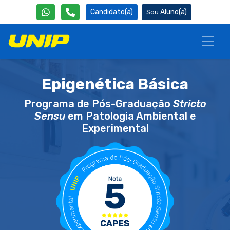
Candidato(a)
Aluno(a)
Epigenética Básica
Programa de Pós-Graduação
Stricto
Sensu
em Patologia Ambiental e
Experimental