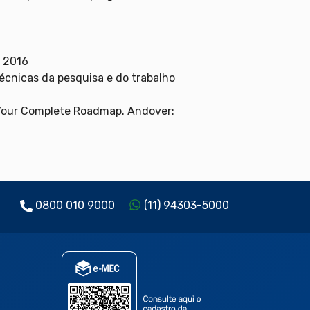
, 2016
técnicas da pesquisa e do trabalho
: Your Complete Roadmap. Andover:
0800 010 9000
(11) 94303-5000