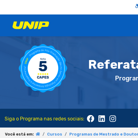
Referat
Progra
Siga o Programa nas redes sociais:
Você está em:
Cursos
Programas de Mestrado e Doutor