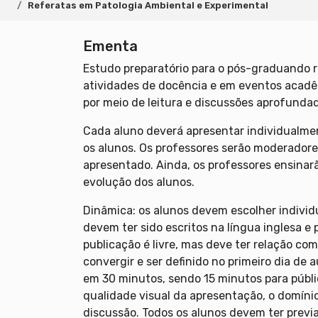
Referatas em Patologia Ambiental e Experimental
Ementa
Estudo preparatório para o pós-graduando 
atividades de docência e em eventos acadêm
por meio de leitura e discussões aprofundada
Cada aluno deverá apresentar individualmen
os alunos. Os professores serão moderadores
apresentado. Ainda, os professores ensina
evolução dos alunos.
Dinâmica: os alunos devem escolher individ
devem ter sido escritos na língua inglesa e 
publicação é livre, mas deve ter relação co
convergir e ser definido no primeiro dia de
em 30 minutos, sendo 15 minutos para públic
qualidade visual da apresentação, o domínio
discussão. Todos os alunos devem ter previ