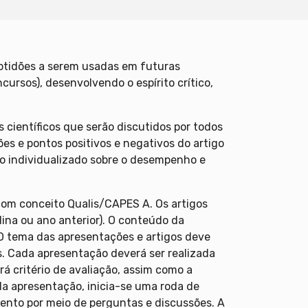
aptidões a serem usadas em futuras
rsos), desenvolvendo o espírito crítico,
científicos que serão discutidos por todos
es e pontos positivos e negativos do artigo
o individualizado sobre o desempenho e
 com conceito Qualis/CAPES A. Os artigos
lina ou ano anterior). O conteúdo da
. O tema das apresentações e artigos deve
s. Cada apresentação deverá ser realizada
rá critério de avaliação, assim como a
da apresentação, inicia-se uma roda de
ento por meio de perguntas e discussões. A