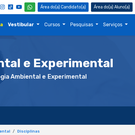
Candidato(a)
Aluno(a)
na
Vestibular
Cursos
Pesquisas
Serviços
tal e Experimental
gia Ambiental e Experimental
ental
Disciplinas