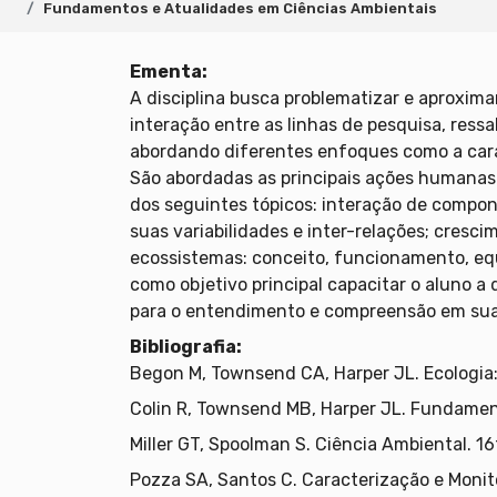
Fundamentos e Atualidades em Ciências Ambientais
Ementa:
A disciplina busca problematizar e aproxim
interação entre as linhas de pesquisa, ressa
abordando diferentes enfoques como a cara
São abordadas as principais ações humanas 
dos seguintes tópicos: interação de compone
suas variabilidades e inter-relações; cres
ecossistemas: conceito, funcionamento, equi
como objetivo principal capacitar o aluno a 
para o entendimento e compreensão em sua
Bibliografia:
Begon M, Townsend CA, Harper JL. Ecologia:
Colin R, Townsend MB, Harper JL. Fundament
Miller GT, Spoolman S. Ciência Ambiental. 1
Pozza SA, Santos C. Caracterização e Monit