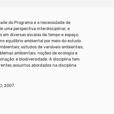
idade do Programa e a necessidade de
e uma perspectiva interdisciplinar, e
s em diversas escalas de tempo e espaço.
o equilíbrio ambiental por meio do estudo
ambientais; estudos de variáveis ambientais,
oblemas ambientais; noções de ecologia e
nação; e biodiversidade. A disciplina tem
ferentes assuntos abordados na disciplina
D; 2007.