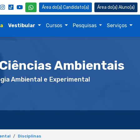
Candidato(a)
Aluno(a)
na
Vestibular
Cursos
Pesquisas
Serviços
Ciências Ambientais
gia Ambiental e Experimental
ental
Disciplinas