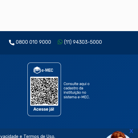
0800 010 9000
(11) 94303-5000
X
rivacidade e Termos de Uso.