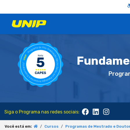
Fundamen
Progra
Siga o Programa nas redes sociais:
Você está em:
Cursos
Programas de Mestrado e Doutor