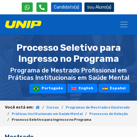
Candidato(a)
Aluno(a)
Processo Seletivo para
Ingresso no Programa
Programa de Mestrado Profissional em
Práticas Institucionais em Saúde Mental
Português
English
Español
Você está em:
Cursos
Programas de Mestrado e Doutorado
Práticas Institucionais em Saúde Mental
Processos de Seleção
Processo Seletivo para Ingresso no Programa