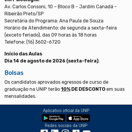
Av. Carlos Consoni, 10 – Bloco B - Jardim Canadá -
Ribeirão Preto/SP
Secretária do Programa: Ana Paula de Souza
Horário de Atendimento: de segunda a sexta-feira
(exceto feriado), das 09 horas às 18 horas
Telefone: (16) 3602-6720
Início das Aulas
Dia 14 de agosto de 2026 (sexta-feira)
.
Bolsas
Os candidatos aprovados egressos de curso de
graduação na UNIP terão
10%
DE DESCONTO
em suas
mensalidades.
Aplicativo oficial da UNIP
Redes sociais da UNIP