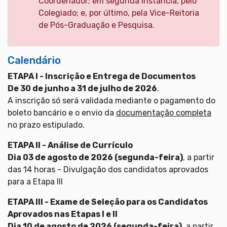
Coordenador; em segunda instância, pelo
Colegiado; e, por último, pela Vice-Reitoria
de Pós-Graduação e Pesquisa.
Calendário
ETAPA I - Inscrição e Entrega de Documentos
De 30 de junho a 31 de julho de 2026
.
A inscrição só será validada mediante o pagamento do
boleto bancário e o envio da
documentação completa
no prazo estipulado.
ETAPA II - Análise de Currículo
Dia 03 de agosto de 2026 (segunda-feira)
, a partir
das 14 horas - Divulgação dos candidatos aprovados
para a Etapa III
ETAPA III - Exame de Seleção para os Candidatos
Aprovados nas Etapas I e II
Dia 10 de agosto de 2026 (segunda-feira)
, a partir