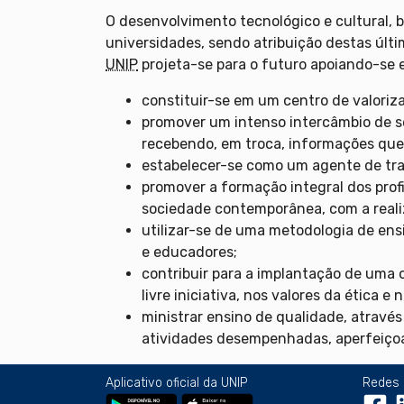
O desenvolvimento tecnológico e cultural, 
universidades, sendo atribuição destas últi
UNIP
projeta-se para o futuro apoiando-se 
constituir-se em um centro de valoriza
promover um intenso intercâmbio de s
recebendo, em troca, informações que
estabelecer-se como um agente de tran
promover a formação integral dos prof
sociedade contemporânea, com a realiz
utilizar-se de uma metodologia de ens
e educadores;
contribuir para a implantação de um
livre iniciativa, nos valores da ética e 
ministrar ensino de qualidade, atravé
atividades desempenhadas, aperfeiço
Aplicativo oficial da UNIP
Redes 