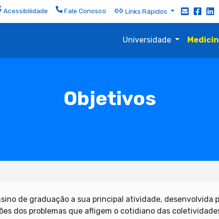
Acessibilidade
Fale Conosco
Links Rápidos
Universidade
Medici
Objetivos
ino de graduação a sua principal atividade, desenvolvida 
ões dos problemas que afligem o cotidiano das coletividade