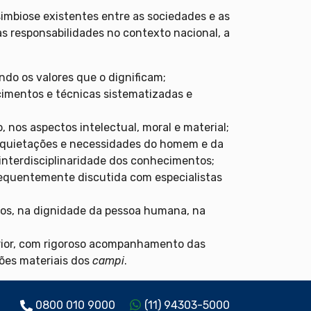
imbiose existentes entre as sociedades e as
as responsabilidades no contexto nacional, a
ndo os valores que o dignificam;
imentos e técnicas sistematizadas e
nos aspectos intelectual, moral e material;
 inquietações e necessidades do homem e da
interdisciplinaridade dos conhecimentos;
frequentemente discutida com especialistas
os, na dignidade da pessoa humana, na
perior, com rigoroso acompanhamento das
ões materiais dos
campi
.
0800 010 9000
(11) 94303-5000