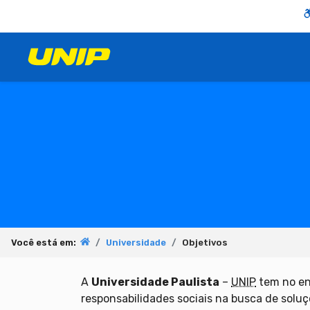
Você está em:
Universidade
Objetivos
A
Universidade Paulista
–
UNIP
tem no ens
responsabilidades sociais na busca de soluç